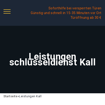
Soforthilfe bei versperrten Türen
Günstig und schnell in 15-35 Minuten vor Ort
Türöffnung ab 30 €
Leistungen
schlüsseldienst Kall
Startseite
»
Leistungen Kall