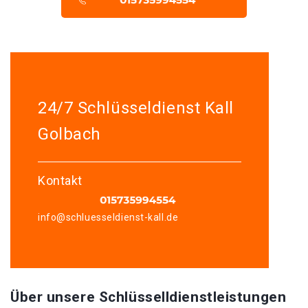
24/7 Schlüsseldienst Kall
Golbach
Kontakt
info@schluesseldienst-kall.de
Über unsere Schlüsselldienstleistungen