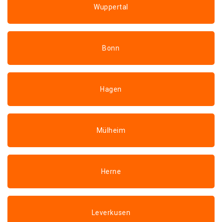
Wuppertal
Bonn
Hagen
Mülheim
Herne
Leverkusen