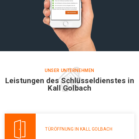
UNSER UNTERNEHMEN
Leistungen des Schlüsseldienstes in
Kall Golbach
TÜRÖFFNUNG IN KALL GOLBACH