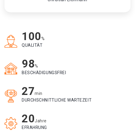
100
%
QUALITÄT
98
%
BESCHÄDIGUNGSFREI
27
min
DURCHSCHNITTLICHE WARTEZEIT
20
Jahre
EFRAHRUNG