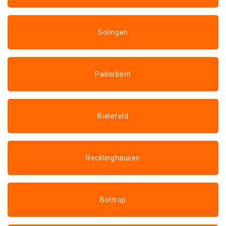
Solingen
Paderborn
Bielefeld
Recklinghausen
Bottrop