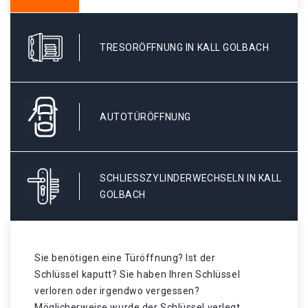
TRESORÖFFNUNG IN KALL GOLBACH
AUTOTÜRÖFFNUNG
SCHLIESSZYLINDERWECHSELN IN KALL G
OLBACH
Sie benötigen eine Türöffnung? Ist der
Schlüssel kaputt? Sie haben Ihren Schlüssel
verloren oder irgendwo vergessen?
Möglicherweise wurde der Schlüssel verlegt